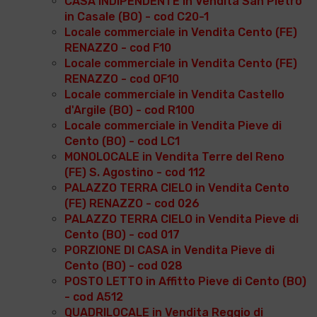
CASA INDIPENDENTE in Vendita San Pietro
in Casale (BO) - cod C20-1
Locale commerciale in Vendita Cento (FE)
RENAZZO - cod F10
Locale commerciale in Vendita Cento (FE)
RENAZZO - cod OF10
Locale commerciale in Vendita Castello
d'Argile (BO) - cod R100
Locale commerciale in Vendita Pieve di
Cento (BO) - cod LC1
MONOLOCALE in Vendita Terre del Reno
(FE) S. Agostino - cod 112
PALAZZO TERRA CIELO in Vendita Cento
(FE) RENAZZO - cod 026
PALAZZO TERRA CIELO in Vendita Pieve di
Cento (BO) - cod 017
PORZIONE DI CASA in Vendita Pieve di
Cento (BO) - cod 028
POSTO LETTO in Affitto Pieve di Cento (BO)
- cod A512
QUADRILOCALE in Vendita Reggio di