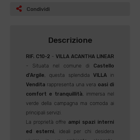
Condividi
Descrizione
RIF. C10-2
-
VILLA
ACANTHA LINEAR
- Situata nel comune di
Castello
d'Argile
, questa splendida
VILLA
in
Vendita
rappresenta una vera
oasi di
comfort e tranquillità
, immersa nel
verde della campagna ma comoda ai
principali servizi.
La proprietà offre
ampi spazi interni
ed esterni
, ideali per chi desidera