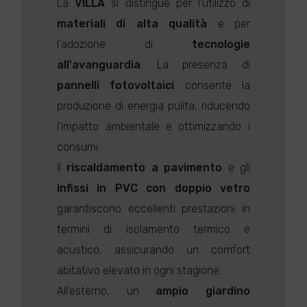
La
VILLA
si distingue per l'utilizzo di
materiali di alta qualità
e per
l'adozione di
tecnologie
all'avanguardia
. La presenza di
pannelli fotovoltaici
consente la
produzione di energia pulita, riducendo
l'impatto ambientale e ottimizzando i
consumi.
Il
riscaldamento a pavimento
e gli
infissi in PVC con doppio vetro
garantiscono eccellenti prestazioni in
termini di isolamento termico e
acustico, assicurando un comfort
abitativo elevato in ogni stagione.
All'esterno, un
ampio giardino