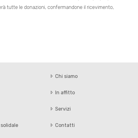
cherà tutte le donazioni, confermandone il ricevimento,
Chi siamo
In affitto
Servizi
solidale
Contatti