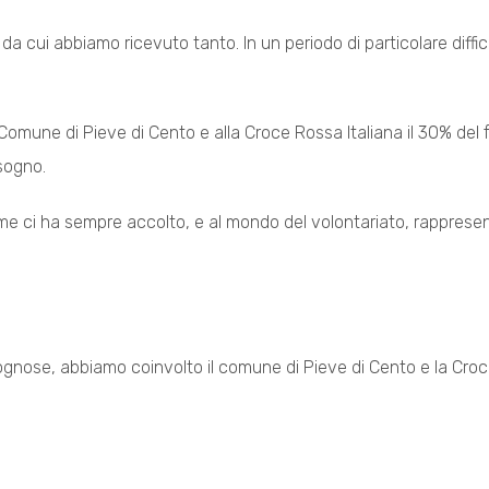
 da cui abbiamo ricevuto tanto. In un periodo di particolare diffi
mune di Pieve di Cento e alla Croce Rossa Italiana il 30% del fa
sogno.
e ci ha sempre accolto, e al mondo del volontariato, rappresent
ognose, abbiamo coinvolto il comune di Pieve di Cento e la Croce