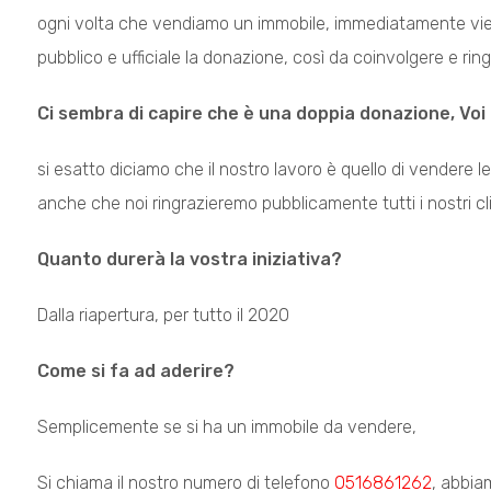
ogni volta che vendiamo un immobile, immediatamente viene 
pubblico e ufficiale la donazione, così da coinvolgere e ring
Ci sembra di capire che è una doppia donazione, Voi
si esatto diciamo che il nostro lavoro è quello di vendere le c
anche che noi ringrazieremo pubblicamente tutti i nostri cl
Quanto durerà la vostra iniziativa?
Dalla riapertura, per tutto il 2020
Come si fa ad aderire?
Semplicemente se si ha un immobile da vendere,
Si chiama il nostro numero di telefono
0516861262
, abbia