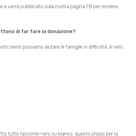
e è verrà pubblicato sulla nostra pagina FB per rendere
ttono di far fare la donazione?
tri clienti possiamo aiutare le famiglie in difficoltà, è vero
tto tutto l’accordo nero su bianco, questo propio per la