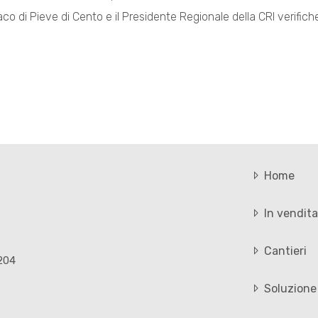
indaco di Pieve di Cento e il Presidente Regionale della CRI verifi
Home
In vendita
Cantieri
1204
Soluzione 