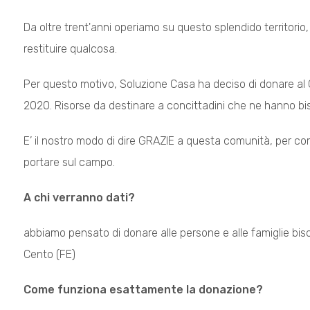
Da oltre trent'anni operiamo su questo splendido territorio,
restituire qualcosa.
Per questo motivo, Soluzione Casa ha deciso di donare al Co
2020. Risorse da destinare a concittadini che ne hanno bi
E’ il nostro modo di dire GRAZIE a questa comunità, per com
portare sul campo.
A chi verranno dati?
abbiamo pensato di donare alle persone e alle famiglie bis
Cento (FE)
Come funziona esattamente la donazione?