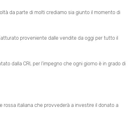
coltà da parte di molti crediamo sia giunto il momento di
tturato proveniente dalle vendite da oggi per tutto il
ato dalla CRI, per l’impegno che ogni giorno è in grado di
 rossa italiana che provvederà a investire il donato a