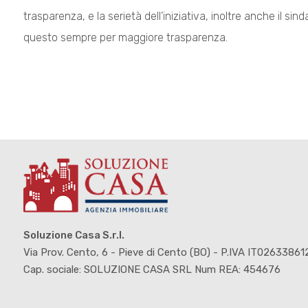
trasparenza, e la serietà dell’iniziativa, inoltre anche il s
questo sempre per maggiore trasparenza.
Soluzione Casa S.r.l.
Via Prov. Cento, 6 - Pieve di Cento (BO) - P.IVA IT0263386
Cap. sociale: SOLUZIONE CASA SRL Num REA: 454676