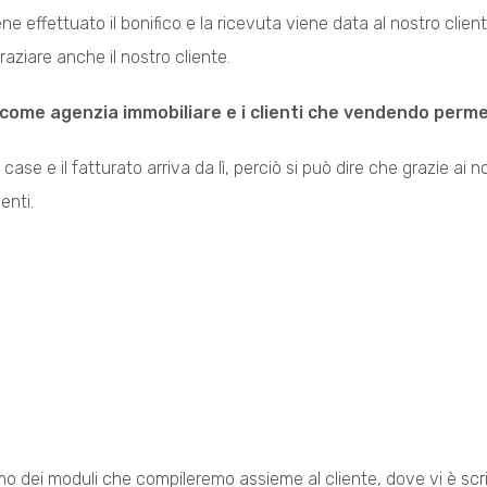
effettuato il bonifico e la ricevuta viene data al nostro client
raziare anche il nostro cliente.
 come agenzia immobiliare e i clienti che vendendo perme
ase e il fatturato arriva da lì, perciò si può dire che grazie ai nos
ienti.
mo dei moduli che compileremo assieme al cliente, dove vi è scri