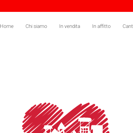
Home
Chi siamo
In vendita
In affitto
Canti