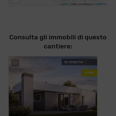
Leaflet
| OSM contributors ©
CARTO
Consulta gli immobili di questo
cantiere:
IN VENDITA
LUSSO