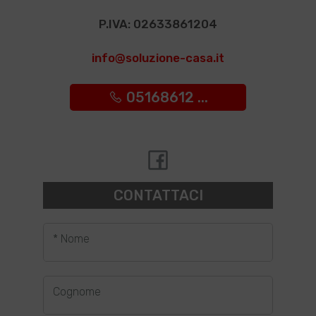
P.IVA: 02633861204
info@soluzione-casa.it
05168612 ...
CONTATTACI
* Nome
Cognome