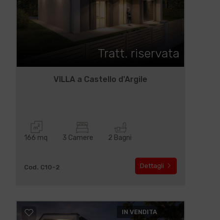
Tratt. riservata
VILLA a Castello d'Argile
166 mq
3 Camere
2 Bagni
Dettagli
Cod. C10-2
IN VENDITA