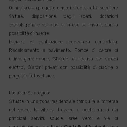
Ogni villa è un progetto unico: il cliente potrà scegliere
finiture, disposizione degli spazi, dotazioni
tecnologiche e soluzioni di arredo su misura, con la
possibilità di inserire:
Impianti di ventilazione meccanica controllata,
Riscaldamento a pavimento, Pompe di calore di
ultima generazione, Stazioni di ricarica per veicoli
elettrici, Giardini privati con possibilità di piscina o
pergolato fotovoltaico.
Location Strategica:
Situate in una zona residenziale tranquilla e immersa
nel verde, le ville si trovano a pochi minuti dai
principali servizi, scuole, aree verdi e vie di
comunicazione, rendendo
Castello d'Argile
il luogo