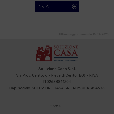
INVIA
Ultimo aggiornamento 11/09/2025
Soluzione Casa S.r.l.
Via Prov. Cento, 6 - Pieve di Cento (BO) - P.IVA
IT02633861204
Cap. sociale: SOLUZIONE CASA SRL Num REA: 454676
Home