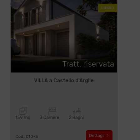
LUSSO
Tratt. riservata
VILLA a Castello d'Argile
159 mq
3 Camere
2 Bagni
Dettagli
Cod. C10-3