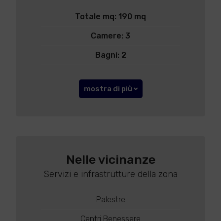
Totale mq: 190 mq
Camere: 3
Bagni: 2
mostra di più
Nelle vicinanze
Servizi e infrastrutture della zona
Palestre
Centri Benessere