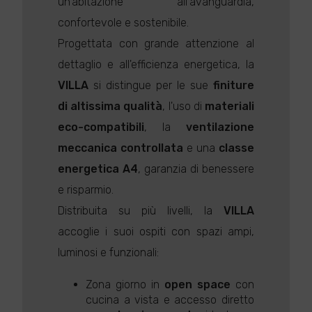
un'abitazione all'avanguardia,
confortevole e sostenibile.
Progettata con grande attenzione al
dettaglio e all'efficienza energetica, la
VILLA
si distingue per le sue
finiture
di altissima qualità
, l'uso di
materiali
eco-compatibili
, la
ventilazione
meccanica controllata
e una
classe
energetica A4
, garanzia di benessere
e risparmio.
Distribuita su più livelli, la
VILLA
accoglie i suoi ospiti con spazi ampi,
luminosi e funzionali:
Zona giorno in
open space
con
cucina a vista e accesso diretto