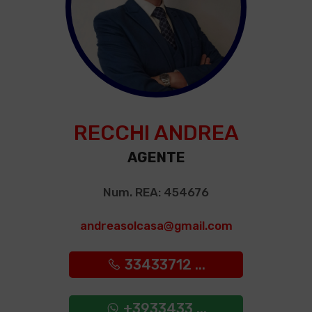
RECCHI ANDREA
AGENTE
Num. REA: 454676
andreasolcasa@gmail.com
33433712 ...
+3933433 ...