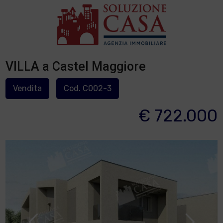
VILLA a Castel Maggiore
Vendita
Cod. C002-3
€ 722.000