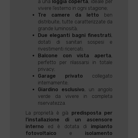
a una
loggia coperta
, ideale per
vivere l'esterno in ogni stagione;
Tre camere da letto
ben
distribuite, tutte caratterizzate da
grande luminosità;
Due eleganti bagni finestrati
,
dotati di sanitari sospesi e
rivestimenti ricercati;
Balcone con vista aperta
,
perfetto per rilassarsi in totale
privacy;
Garage privato
collegato
internamente;
Giardino esclusivo
, un angolo
verde da vivere in completa
riservatezza.
La proprietà è già
predisposta per
l'installazione di un ascensore
interno
ed è dotata di
impianto
fotovoltaico
e
isolamento