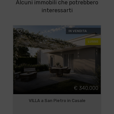
Alcuni immobili che potrebbero
interessarti
IN VENDITA
LUSSO
€ 340.000
VILLA a San Pietro in Casale