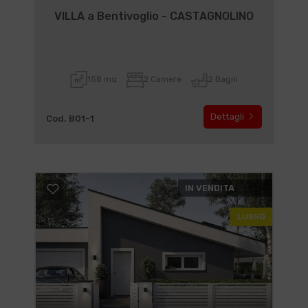
VILLA a Bentivoglio - CASTAGNOLINO
158 mq
2 Camere
2 Bagni
Dettagli
Cod. B01-1
IN VENDITA
LUSSO