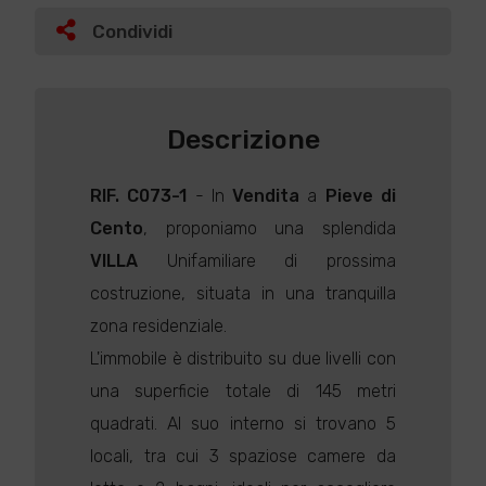
Condividi
Descrizione
RIF. C073-1
- In
Vendita
a
Pieve di
Cento
, proponiamo una splendida
VILLA
Unifamiliare di prossima
costruzione, situata in una tranquilla
zona residenziale.
L'immobile è distribuito su due livelli con
una superficie totale di 145 metri
quadrati. Al suo interno si trovano 5
locali, tra cui 3 spaziose camere da