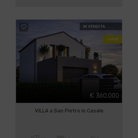
IN VENDITA
LUSSO
€ 360.000
VILLA a San Pietro in Casale