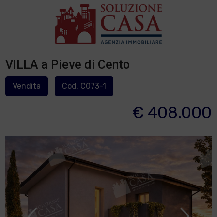
VILLA a Pieve di Cento
Vendita
Cod. C073-1
€ 408.000