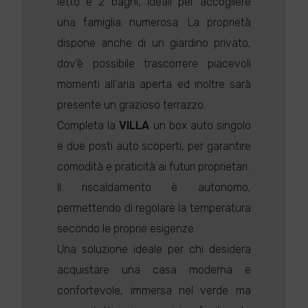
letto e 2 bagni, ideali per accogliere
una famiglia numerosa. La proprietà
dispone anche di un giardino privato,
dov'è possibile trascorrere piacevoli
momenti all'aria aperta ed inoltre sarà
presente un grazioso terrazzo.
Completa la
VILLA
un box auto singolo
e due posti auto scoperti, per garantire
comodità e praticità ai futuri proprietari.
Il riscaldamento è autonomo,
permettendo di regolare la temperatura
secondo le proprie esigenze.
Una soluzione ideale per chi desidera
acquistare una casa moderna e
confortevole, immersa nel verde ma