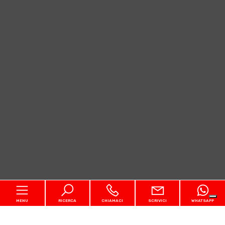
MENU
RICERCA
CHIAMACI
SCRIVICI
WHATSAPP