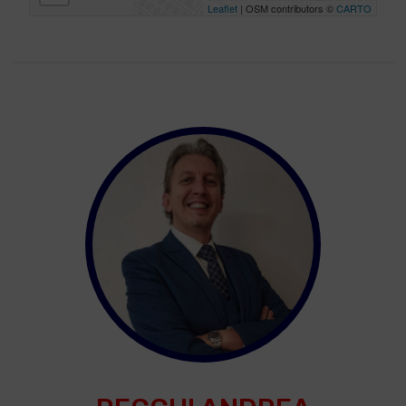
Leaflet
| OSM contributors ©
CARTO