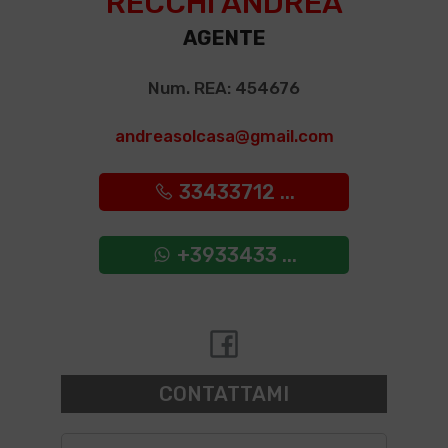
RECCHI ANDREA
AGENTE
Num. REA: 454676
andreasolcasa@gmail.com
33433712 ...
+3933433 ...
CONTATTAMI