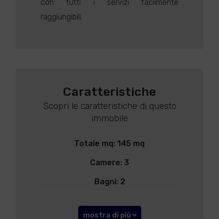
con tutti i servizi facilmente
raggiungibili.
Caratteristiche
Scopri le caratteristiche di questo
immobile
Totale mq: 145 mq
Camere: 3
Bagni: 2
mostra di più