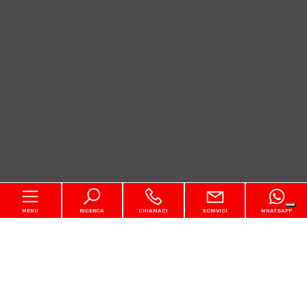
MENU
RICERCA
CHIAMACI
SCRIVICI
WHATSAPP
Codice
Home