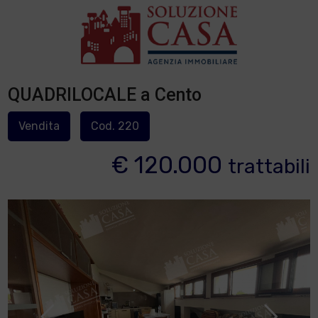
QUADRILOCALE a Cento
Vendita
Cod. 220
€ 120.000
trattabili