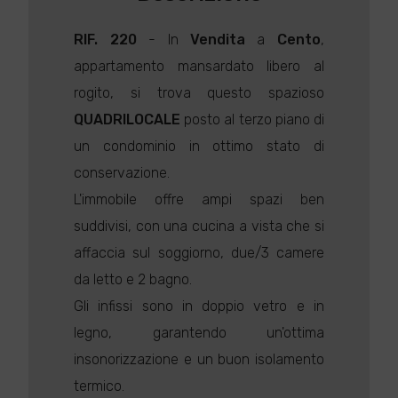
RIF. 220
- In
Vendita
a
Cento
,
appartamento mansardato libero al
rogito, si trova questo spazioso
QUADRILOCALE
posto al terzo piano di
un condominio in ottimo stato di
conservazione.
L'immobile offre ampi spazi ben
suddivisi, con una cucina a vista che si
affaccia sul soggiorno, due/3 camere
da letto e 2 bagno.
Gli infissi sono in doppio vetro e in
legno, garantendo un'ottima
insonorizzazione e un buon isolamento
termico.