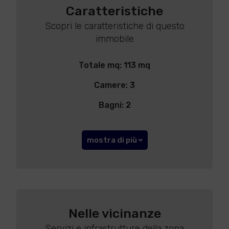
Caratteristiche
Scopri le caratteristiche di questo
immobile
Totale mq: 113 mq
Camere: 3
Bagni: 2
mostra di più
Nelle vicinanze
Servizi e infrastrutture della zona