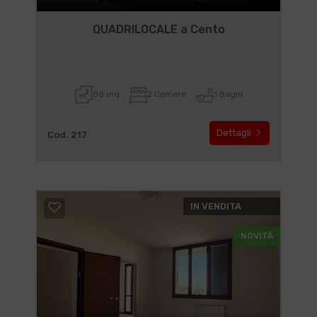
QUADRILOCALE a Cento
88 mq
2 Camere
1 Bagni
Dettagli
Cod. 217
IN VENDITA
NOVITÀ