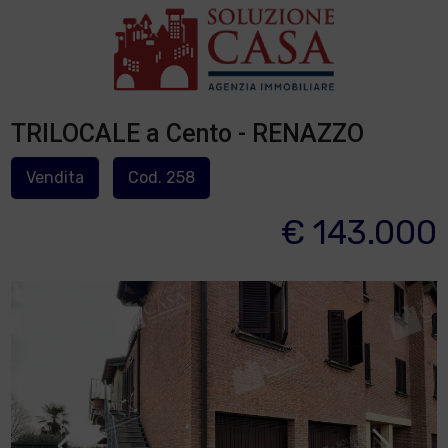
TRILOCALE a Cento - RENAZZO
Vendita
Cod. 258
€ 143.000