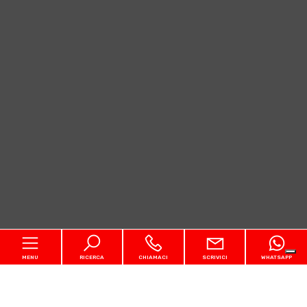
MENU
RICERCA
CHIAMACI
SCRIVICI
WHATSAPP
Codice