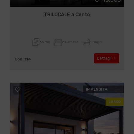
TRILOCALE a Cento
66 mq
2 Camere
1 Bagni
Dettagli
Cod. 114
IN VENDITA
LUSSO