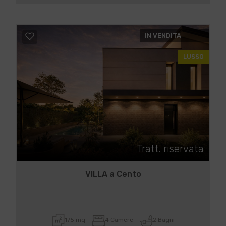
IN VENDITA
LUSSO
Tratt. riservata
VILLA a Cento
175 mq
4 Camere
2 Bagni