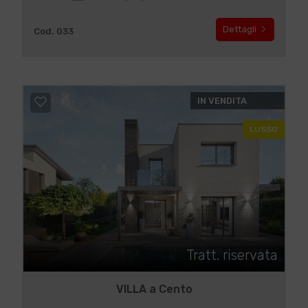
Dettagli
Cod. 033
IN VENDITA
LUSSO
Tratt. riservata
VILLA a Cento