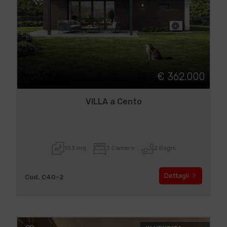
€ 362.000
VILLA a Cento
133 mq
3 Camere
2 Bagni
Dettagli
Cod. C40-2