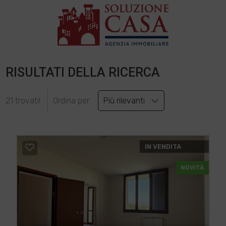
RISULTATI DELLA RICERCA
21 trovati!
Ordina per:
Più rilevanti
IN VENDITA
NOVITÀ