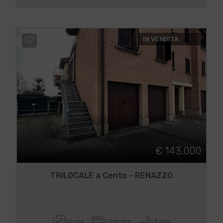
IN VENDITA
€ 143.000
TRILOCALE a Cento - RENAZZO
85 mq
2 Camere
1 Bagni