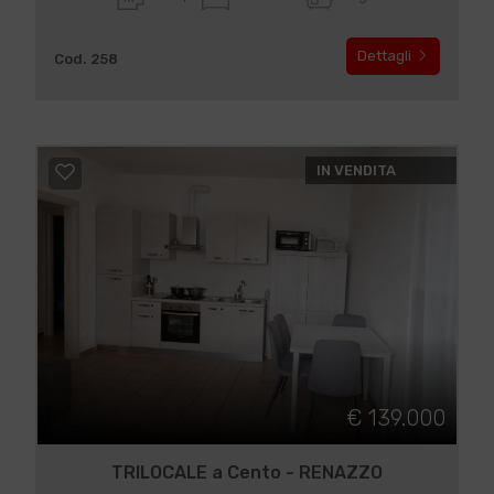
Dettagli
Cod. 258
IN VENDITA
€ 139.000
TRILOCALE a Cento - RENAZZO