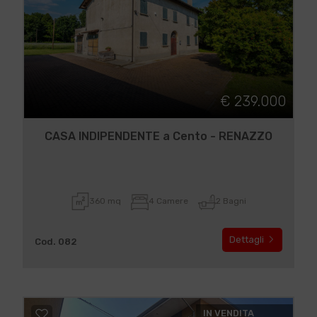
€ 239.000
CASA INDIPENDENTE a Cento - RENAZZO
360 mq
4 Camere
2 Bagni
Dettagli
Cod. 082
IN VENDITA