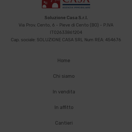
Soluzione Casa S.r.l.
Via Prov. Cento, 6 - Pieve di Cento (BO) - P.IVA
IT02633861204
Cap. sociale: SOLUZIONE CASA SRL Num REA: 454676
Home
Chi siamo
In vendita
In affitto
Cantieri