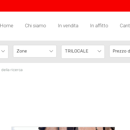
Home
Chi siamo
In vendita
In affitto
Canti
TRILOCALE
i della ricerca