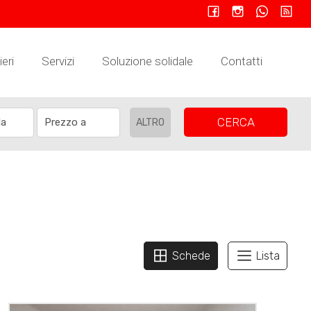
eri
Servizi
Soluzione solidale
Contatti
CERCA
ALTRO
Schede
Lista