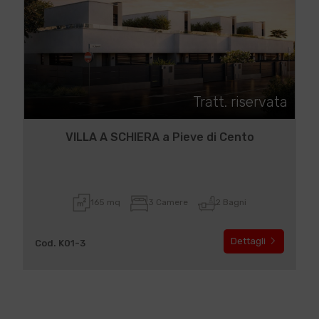
Tratt. riservata
VILLA A SCHIERA a Pieve di Cento
165 mq
3 Camere
2 Bagni
Dettagli
Cod. K01-3