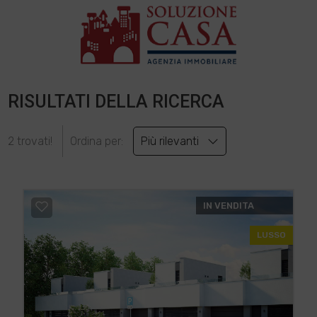
RISULTATI DELLA RICERCA
2 trovati!
Ordina per:
Più rilevanti
IN VENDITA
LUSSO